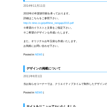
2014年11月11日
2015年の年賀状印刷を承っております。
詳細はこちらをご参照下さい。
http://c-time.co.jp/pdf/time_nengajo2015.pdf
※希望のイラストと文章をご指定下さい。
※ご希望のデザインも作成いたします。
また、オリジナルお年玉袋も作成いたします。
お気軽にお問い合わせ下さい。
Posted in
NEWS
|
デザインの掲載について
2011年8月1日
当お知らせコーナーでは、クリエイティブタイムで制作したデザイン
Posted in
NEWS
|
サイトをリニューアルいたしました。